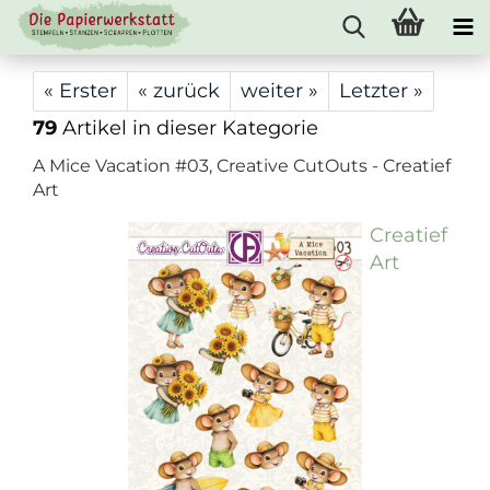
« Erster
« zurück
weiter »
Letzter »
79
Artikel in dieser Kategorie
A Mice Vacation #03, Creative CutOuts - Creatief
Art
Creatief
Art