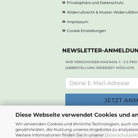
Privatsphäre und Datenschutz
Widerrufsrecht & Muster-Widerrufsfo
Impressum
Cookie Einstellungen
NEWSLETTER-ANMELDU
WIR VERSCHICKEN MAXIMAL 1 - 2 X PR
(ABBESTELLUNG JEDERZEIT MÖGLICH)
Diese Webseite verwendet Cookies und a
Wir verwenden Cookies und ähnliche Technologien, auch von
gewährleisten, die Nutzung unseres Angebotes zu analysier
Weitere Informationen finden Sie in unserer
Datenschutzerk
Vertrag widerrufen