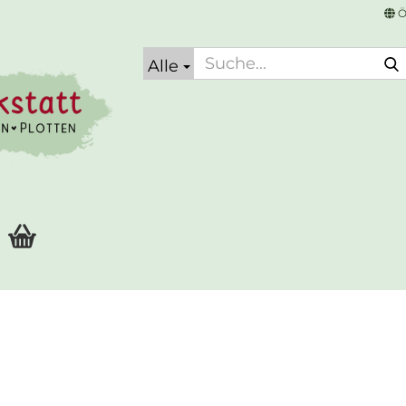
Ö
Alle