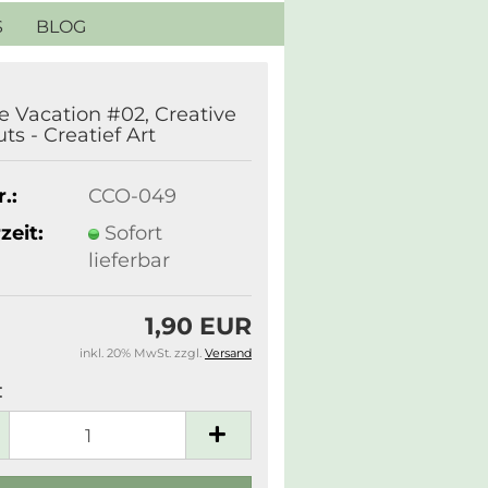
S
BLOG
e Vacation #02, Creative
ts - Creatief Art
.:
CCO-049
zeit:
Sofort
lieferbar
1,90 EUR
inkl. 20% MwSt. zzgl.
Versand
: