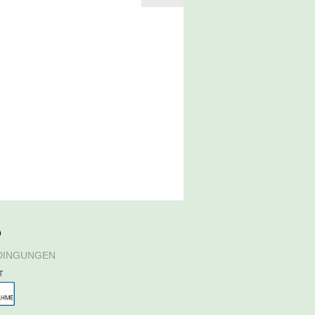
D
DINGUNGEN
T