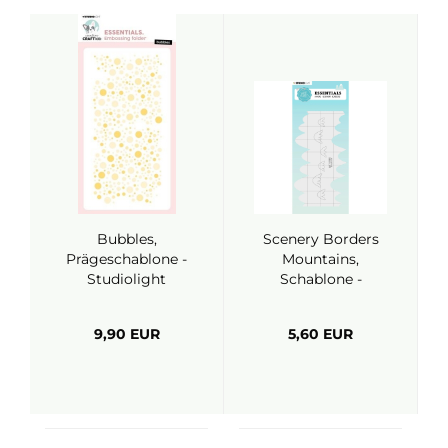
Bubbles,
Scenery Borders
Prägeschablone -
Mountains,
Studiolight
Schablone -
Studiolight
9,90 EUR
5,60 EUR