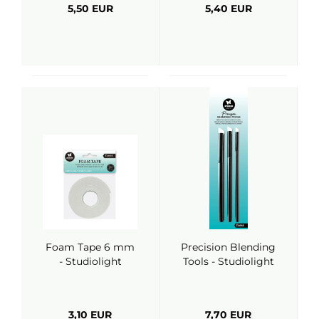
5,50 EUR
5,40 EUR
Foam Tape 6 mm
Precision Blending
- Studiolight
Tools - Studiolight
3,10 EUR
7,70 EUR