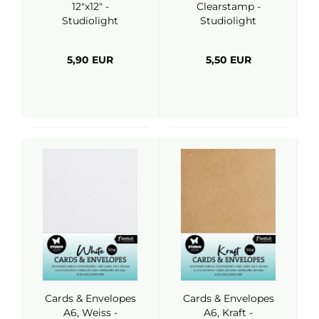
12"x12" -
Clearstamp -
Studiolight
Studiolight
5,90 EUR
5,50 EUR
Cards & Envelopes
Cards & Envelopes
A6, Weiss -
A6, Kraft -