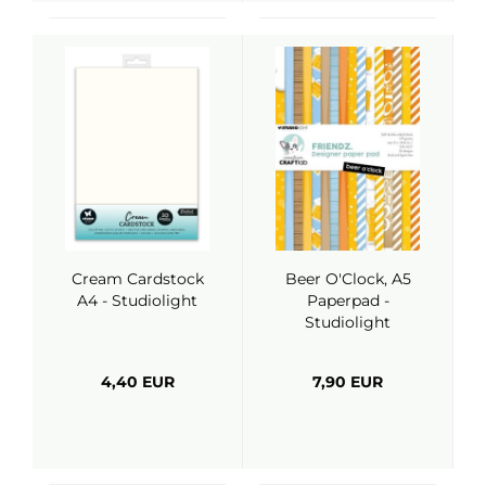
Cream Cardstock
Beer O'Clock, A5
A4 - Studiolight
Paperpad -
Studiolight
4,40 EUR
7,90 EUR