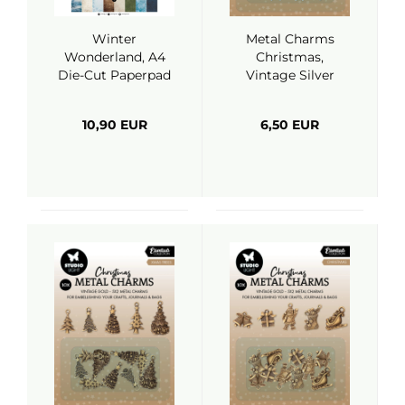
Winter
Metal Charms
Wonderland, A4
Christmas,
Die-Cut Paperpad
Vintage Silver
- Studiolight
Snowflakes -
Studiolight
10,90 EUR
6,50 EUR