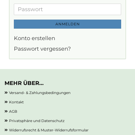
Mail-
Adresse
Passwort
ANMELDEN
Konto erstellen
Passwort vergessen?
MEHR ÜBER...
Versand- & Zahlungsbedingungen
Kontakt
AGB
Privatsphäre und Datenschutz
Widerrufsrecht & Muster-Widerrufsformular