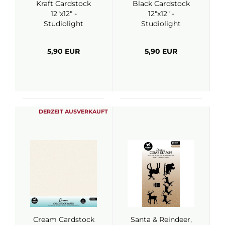
Kraft Cardstock
Black Cardstock
12"x12" -
12"x12" -
Studiolight
Studiolight
5,90 EUR
5,90 EUR
DERZEIT AUSVERKAUFT
Cream Cardstock
Santa & Reindeer,