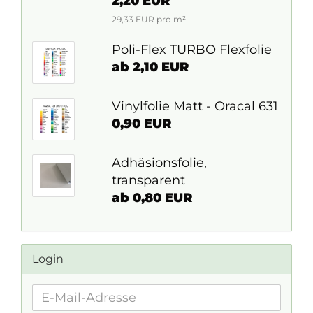
2,20 EUR
29,33 EUR pro m²
Poli-Flex TURBO Flexfolie
ab 2,10 EUR
Vinylfolie Matt - Oracal 631
0,90 EUR
Adhäsionsfolie,
transparent
ab 0,80 EUR
Login
E-