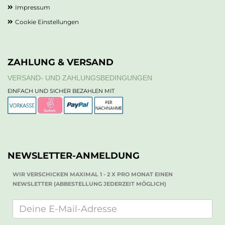
Impressum
Cookie Einstellungen
ZAHLUNG & VERSAND
VERSAND- UND ZAHLUNGSBEDINGUNGEN
EINFACH UND SICHER BEZAHLEN MIT
NEWSLETTER-ANMELDUNG
WIR VERSCHICKEN MAXIMAL 1 - 2 X PRO MONAT EINEN
NEWSLETTER (ABBESTELLUNG JEDERZEIT MÖGLICH)