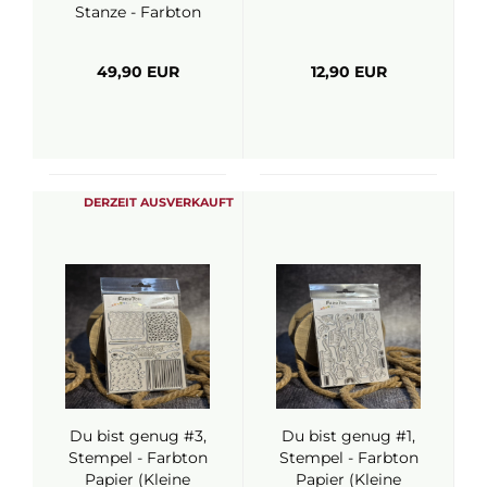
Stanze - Farbton
Papier
49,90 EUR
12,90 EUR
DERZEIT AUSVERKAUFT
Du bist genug #3,
Du bist genug #1,
Stempel - Farbton
Stempel - Farbton
Papier (Kleine
Papier (Kleine