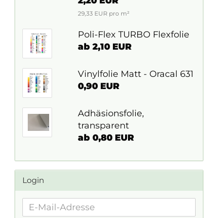
2,20 EUR
29,33 EUR pro m²
Poli-Flex TURBO Flexfolie
ab 2,10 EUR
Vinylfolie Matt - Oracal 631
0,90 EUR
Adhäsionsfolie,
transparent
ab 0,80 EUR
Login
E-