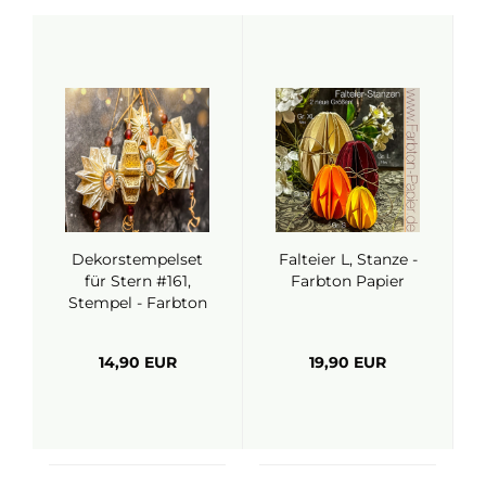
Dekorstempelset
Falteier L, Stanze -
für Stern #161,
Farbton Papier
Stempel - Farbton
Papier
14,90 EUR
19,90 EUR