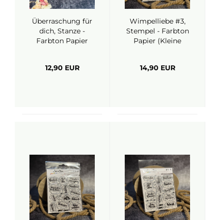
Überraschung für
Wimpelliebe #3,
dich, Stanze -
Stempel - Farbton
Farbton Papier
Papier (Kleine
Göhr.e)
12,90 EUR
14,90 EUR