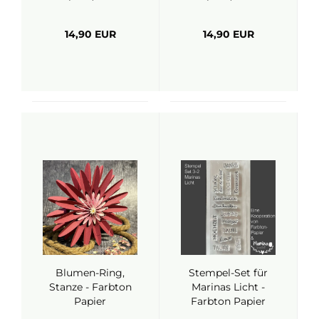
Göhr.e)
Göhr.e)
14,90 EUR
14,90 EUR
Blumen-Ring,
Stempel-Set für
Stanze - Farbton
Marinas Licht -
Papier
Farbton Papier