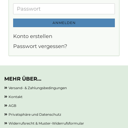
Mail-
Adresse
Passwort
ANMELDEN
Konto erstellen
Passwort vergessen?
MEHR ÜBER...
Versand- & Zahlungsbedingungen
Kontakt
AGB
Privatsphäre und Datenschutz
Widerrufsrecht & Muster-Widerrufsformular