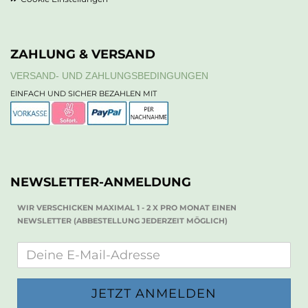
ZAHLUNG & VERSAND
VERSAND- UND ZAHLUNGSBEDINGUNGEN
EINFACH UND SICHER BEZAHLEN MIT
NEWSLETTER-ANMELDUNG
WIR VERSCHICKEN MAXIMAL 1 - 2 X PRO MONAT EINEN
NEWSLETTER (ABBESTELLUNG JEDERZEIT MÖGLICH)