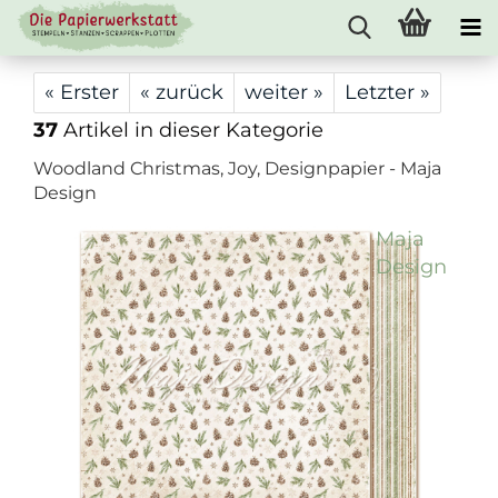
« Erster
« zurück
weiter »
Letzter »
37
Artikel in dieser Kategorie
Woodland Christmas, Joy, Designpapier - Maja
Design
Maja
Design