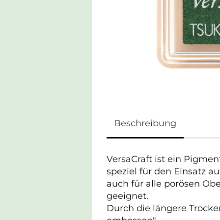
Beschreibung
VersaCraft ist ein Pigme
speziel für den Einsatz au
auch für alle porösen Ob
geeignet.
Durch die längere Trocken