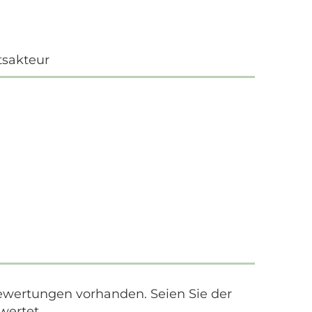
tsakteur
ewertungen vorhanden. Seien Sie der
wertet.