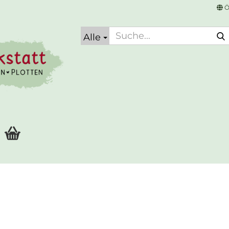
Ö
Alle