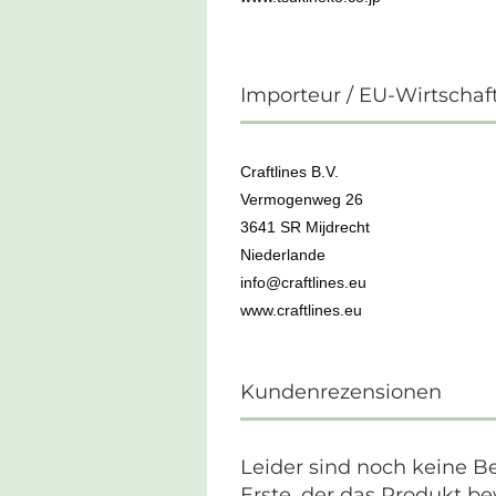
Importeur / EU-Wirtschaf
Craftlines B.V.
Vermogenweg 26
3641 SR Mijdrecht
Niederlande
info@craftlines.eu
www.craftlines.eu
Kundenrezensionen
Leider sind noch keine B
Erste, der das Produkt be