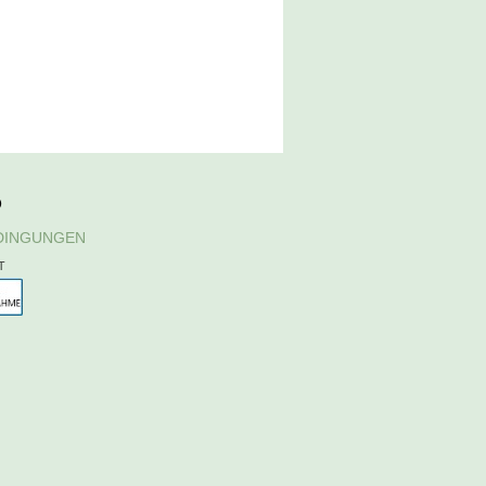
D
DINGUNGEN
T