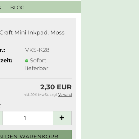
S
BLOG
Craft Mini Inkpad, Moss
.:
VKS-K28
zeit:
Sofort
lieferbar
2,30 EUR
inkl. 20% MwSt. zzgl.
Versand
: