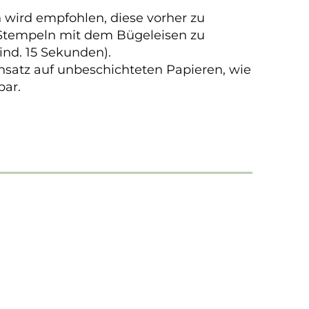
n wird empfohlen, diese vorher zu
tempeln mit dem Bügeleisen zu
mind. 15 Sekunden).
satz auf unbeschichteten Papieren, wie
bar.