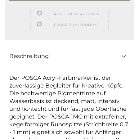
AUF DEN MERKZETTEL
FRAGE ZUM PRODUKT
Beschreibung
Der POSCA Acryl-Farbmarker ist der
zuverlässige Begleiter für kreative Köpfe.
Die hochwertige Pigmenttinte auf
Wasserbasis ist deckend, matt, intensiv
und lichtecht und für fast jede Oberfläche
geeignet. Der POSCA 1MC mit extrafeiner,
kegelförmiger Rundspitze (Strichbreite 0,7
- 1 mm) eignet sich sowohl für Anfänger