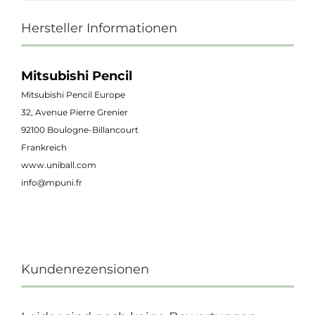
Hersteller Informationen
Mitsubishi Pencil
Mitsubishi Pencil Europe
32, Avenue Pierre Grenier
92100 Boulogne-Billancourt
Frankreich
www.uniball.com
info@mpuni.fr
Kundenrezensionen