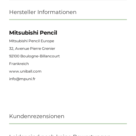
Hersteller Informationen
Mitsubishi Pencil
Mitsubishi Pencil Europe
32, Avenue Pierre Grenier
92100 Boulogne-Billancourt
Frankreich
www.uniball.com
info@mpuni.fr
Kundenrezensionen