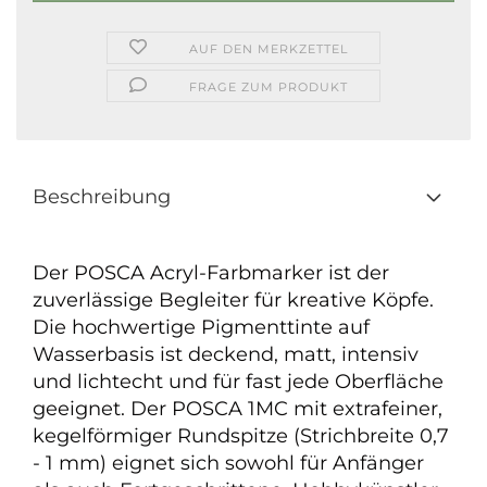
AUF DEN MERKZETTEL
FRAGE ZUM PRODUKT
Beschreibung
Der POSCA Acryl-Farbmarker ist der
zuverlässige Begleiter für kreative Köpfe.
Die hochwertige Pigmenttinte auf
Wasserbasis ist deckend, matt, intensiv
und lichtecht und für fast jede Oberfläche
geeignet. Der POSCA 1MC mit extrafeiner,
kegelförmiger Rundspitze (Strichbreite 0,7
- 1 mm) eignet sich sowohl für Anfänger