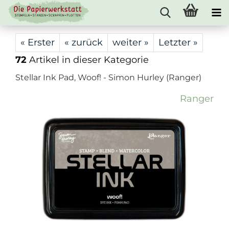
« Erster
« zurück
weiter »
Letzter »
72
Artikel in dieser Kategorie
Stellar Ink Pad, Woof! - Simon Hurley (Ranger)
Ranger