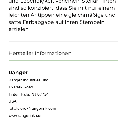
und Lebendigkeit verleihen. Stellar-Tinten
sind so konzipiert, dass Sie mit nur einem
leichten Antippen eine gleichmäßige und
satte Farbabgabe auf Ihren Stempeln
erzielen.
Hersteller Informationen
Ranger
Ranger Industries, Inc.
15 Park Road
Tinton Falls, NJ 07724
USA
retailstore@rangerink.com
www.rangerink.com