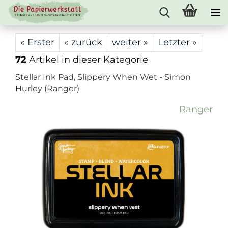
« Erster
« zurück
weiter »
Letzter »
72
Artikel in dieser Kategorie
Stellar Ink Pad, Slippery When Wet - Simon
Hurley (Ranger)
Ranger