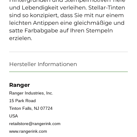
Hintergründen und Stempelmotiven Tiefe
und Lebendigkeit verleihen. Stellar-Tinten
sind so konzipiert, dass Sie mit nur einem
leichten Antippen eine gleichmäßige und
satte Farbabgabe auf Ihren Stempeln
erzielen.
Hersteller Informationen
Ranger
Ranger Industries, Inc.
15 Park Road
Tinton Falls, NJ 07724
USA
retailstore@rangerink.com
www.rangerink.com