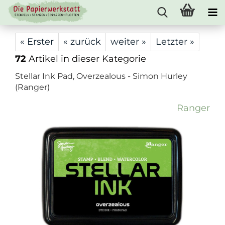
« Erster
« zurück
weiter »
Letzter »
72
Artikel in dieser Kategorie
Stellar Ink Pad, Overzealous - Simon Hurley
(Ranger)
Ranger