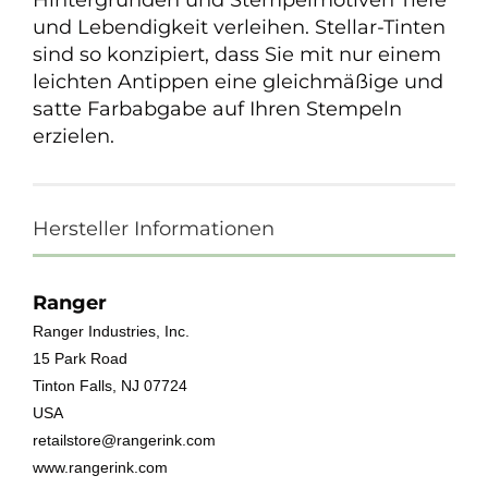
Hintergründen und Stempelmotiven Tiefe
und Lebendigkeit verleihen. Stellar-Tinten
sind so konzipiert, dass Sie mit nur einem
leichten Antippen eine gleichmäßige und
satte Farbabgabe auf Ihren Stempeln
erzielen.
Hersteller Informationen
Ranger
Ranger Industries, Inc.
15 Park Road
Tinton Falls, NJ 07724
USA
retailstore@rangerink.com
www.rangerink.com