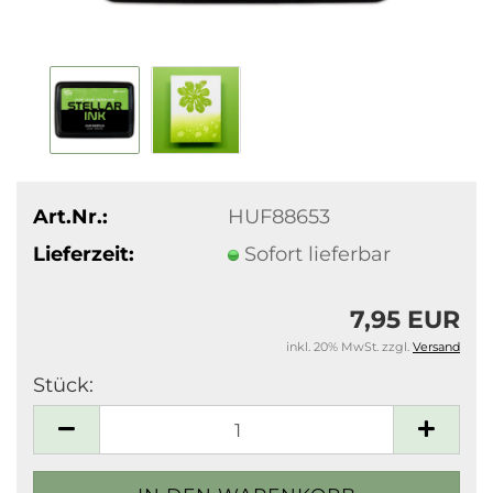
Art.Nr.:
HUF88653
Lieferzeit:
Sofort lieferbar
7,95 EUR
inkl. 20% MwSt. zzgl.
Versand
Stück:
Stück