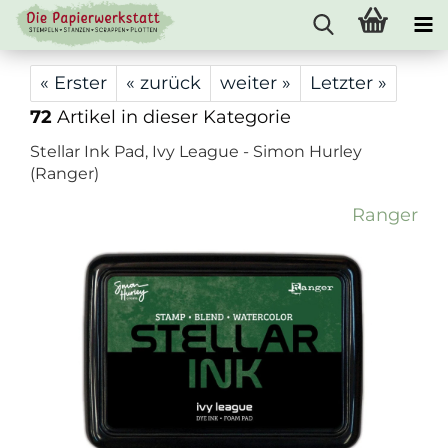
« Erster
« zurück
weiter »
Letzter »
72
Artikel in dieser Kategorie
Stellar Ink Pad, Ivy League - Simon Hurley
(Ranger)
Ranger