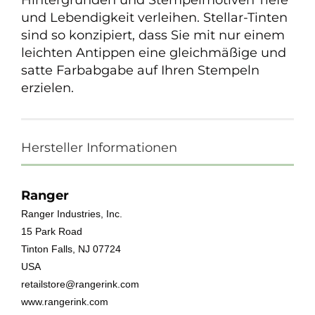
Hintergründen und Stempelmotiven Tiefe
und Lebendigkeit verleihen. Stellar-Tinten
sind so konzipiert, dass Sie mit nur einem
leichten Antippen eine gleichmäßige und
satte Farbabgabe auf Ihren Stempeln
erzielen.
Hersteller Informationen
Ranger
Ranger Industries, Inc.
15 Park Road
Tinton Falls, NJ 07724
USA
retailstore@rangerink.com
www.rangerink.com