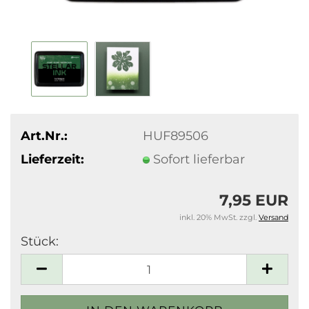
Art.Nr.:
HUF89506
Lieferzeit:
Sofort lieferbar
7,95 EUR
inkl. 20% MwSt. zzgl.
Versand
Stück:
Stück