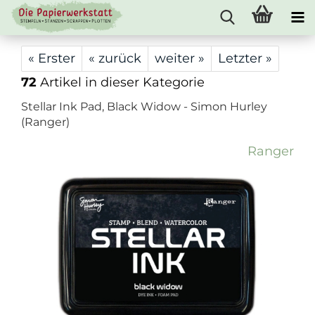
« Erster
« zurück
weiter »
Letzter »
72
Artikel in dieser Kategorie
Stellar Ink Pad, Black Widow - Simon Hurley
(Ranger)
Ranger