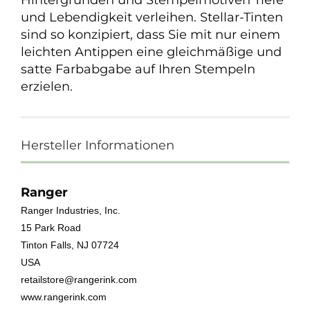
Hintergründen und Stempelmotiven Tiefe
und Lebendigkeit verleihen. Stellar-Tinten
sind so konzipiert, dass Sie mit nur einem
leichten Antippen eine gleichmäßige und
satte Farbabgabe auf Ihren Stempeln
erzielen.
Hersteller Informationen
Ranger
Ranger Industries, Inc.
15 Park Road
Tinton Falls, NJ 07724
USA
retailstore@rangerink.com
www.rangerink.com