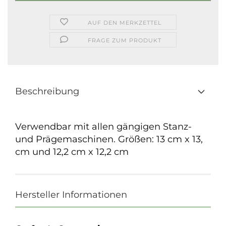
AUF DEN MERKZETTEL
FRAGE ZUM PRODUKT
Beschreibung
Verwendbar mit allen gängigen Stanz-
und Prägemaschinen.
Größen: 13 cm x 13,
cm und 12,2 cm x 12,2 cm
Hersteller Informationen