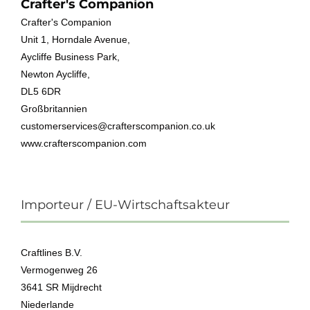
Crafter's Companion
Crafter's Companion
Unit 1, Horndale Avenue,
Aycliffe Business Park,
Newton Aycliffe,
DL5 6DR
Großbritannien
customerservices@crafterscompanion.co.uk
www.crafterscompanion.com
Importeur / EU-Wirtschaftsakteur
Craftlines B.V.
Vermogenweg 26
3641 SR Mijdrecht
Niederlande