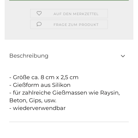
AUF DEN MERKZETTEL
FRAGE ZUM PRODUKT
Beschreibung
- Größe ca. 8 cm x 2,5 cm
- Gießform aus Silikon
- für zahlreiche Gießmassen wie Raysin,
Beton, Gips, usw.
- wiederverwendbar