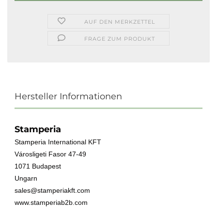
AUF DEN MERKZETTEL
FRAGE ZUM PRODUKT
Hersteller Informationen
Stamperia
Stamperia International KFT
Városligeti Fasor 47-49
1071 Budapest
Ungarn
sales@stamperiakft.com
www.stamperiab2b.com