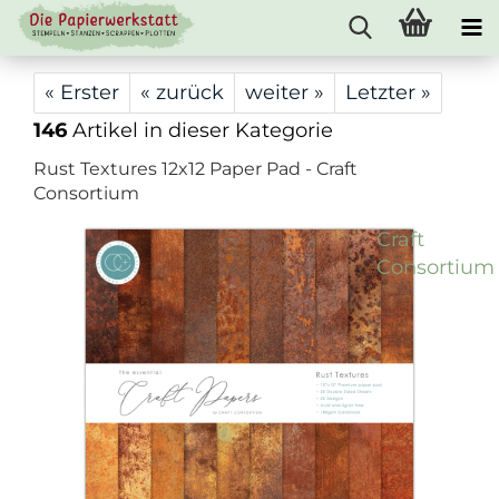
« Erster
« zurück
weiter »
Letzter »
146
Artikel in dieser Kategorie
Rust Textures 12x12 Paper Pad - Craft
Consortium
Craft
Consortium