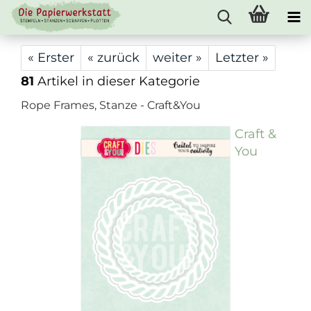
« Erster
« zurück
weiter »
Letzter »
81
Artikel in dieser Kategorie
Rope Frames, Stanze - Craft&You
Craft &
You