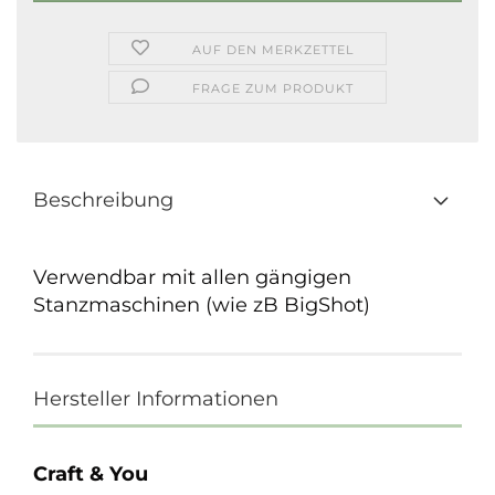
AUF DEN MERKZETTEL
FRAGE ZUM PRODUKT
Beschreibung
Verwendbar mit allen gängigen
Stanzmaschinen (wie zB BigShot)
Hersteller Informationen
Craft & You