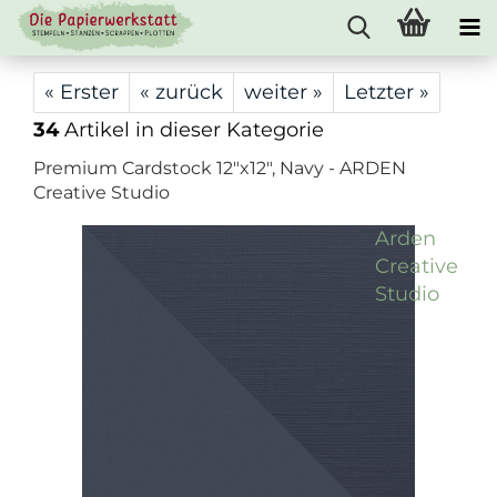
« Erster
« zurück
weiter »
Letzter »
34
Artikel in dieser Kategorie
Premium Cardstock 12"x12", Navy - ARDEN
Creative Studio
Arden
Creative
Studio