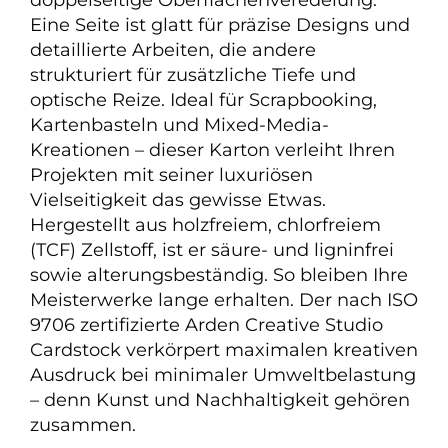
doppelseitige Oberflächenveredelung:
Eine Seite ist glatt für präzise Designs und
detaillierte Arbeiten, die andere
strukturiert für zusätzliche Tiefe und
optische Reize. Ideal für Scrapbooking,
Kartenbasteln und Mixed-Media-
Kreationen – dieser Karton verleiht Ihren
Projekten mit seiner luxuriösen
Vielseitigkeit das gewisse Etwas.
Hergestellt aus holzfreiem, chlorfreiem
(TCF) Zellstoff, ist er säure- und ligninfrei
sowie alterungsbeständig. So bleiben Ihre
Meisterwerke lange erhalten. Der nach ISO
9706 zertifizierte Arden Creative Studio
Cardstock verkörpert maximalen kreativen
Ausdruck bei minimaler Umweltbelastung
– denn Kunst und Nachhaltigkeit gehören
zusammen.