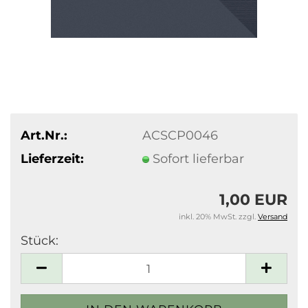
Art.Nr.:
ACSCP0046
Lieferzeit:
Sofort lieferbar
1,00 EUR
inkl. 20% MwSt. zzgl.
Versand
Stück:
Stück