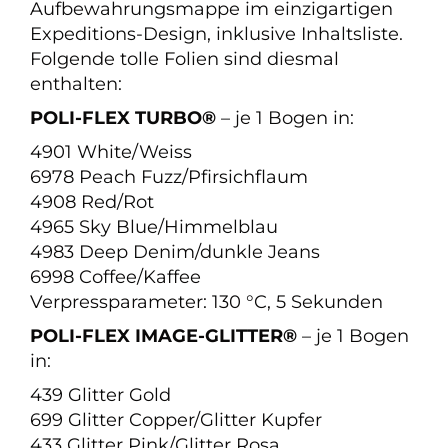
Aufbewahrungsmappe im einzigartigen
Expeditions-Design, inklusive Inhaltsliste.
Folgende tolle Folien sind diesmal
enthalten:
POLI-FLEX TURBO®
– je 1 Bogen in:
4901 White/Weiss
6978 Peach Fuzz/Pfirsichflaum
4908 Red/Rot
4965 Sky Blue/Himmelblau
4983 Deep Denim/dunkle Jeans
6998 Coffee/Kaffee
Verpressparameter: 130 °C, 5 Sekunden
POLI-FLEX IMAGE-GLITTER®
– je 1 Bogen
in:
439 Glitter Gold
699 Glitter Copper/Glitter Kupfer
433 Glitter Pink/Glitter Rosa