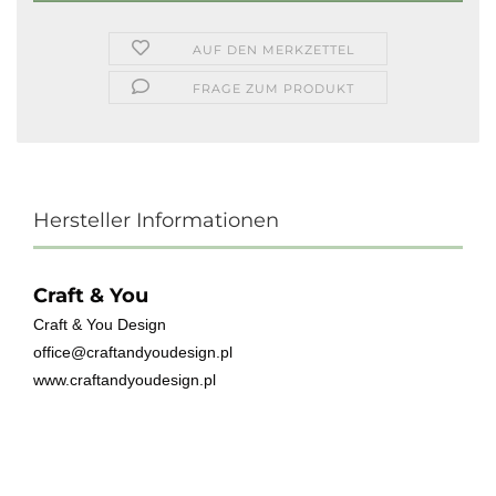
AUF DEN MERKZETTEL
FRAGE ZUM PRODUKT
Hersteller Informationen
Craft & You
Craft & You Design
office@craftandyoudesign.pl
www.craftandyoudesign.pl