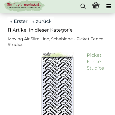
« Erster
« zurück
11
Artikel in dieser Kategorie
Moving Air Slim Line, Schablone - Picket Fence
Studios
Picket
Fence
Studios