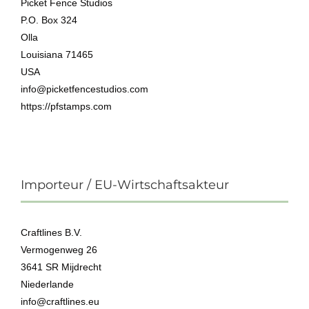
Picket Fence Studios
P.O. Box 324
Olla
Louisiana 71465
USA
info@picketfencestudios.com
https://pfstamps.com
Importeur / EU-Wirtschaftsakteur
Craftlines B.V.
Vermogenweg 26
3641 SR Mijdrecht
Niederlande
info@craftlines.eu