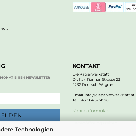
rmular
NG
KONTAKT
Die Papierwerkstatt
O MONAT EINEN NEWSLETTER
Dr. Karl Renner-Strasse 23
2232 Deutsch-Wagram
Email: info@diepapierwerkstatt.at
Tel. +43 664 5261978
Kontaktformular
Ladenöffnungszeiten
ndere Technologien