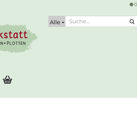
Ö
Alle