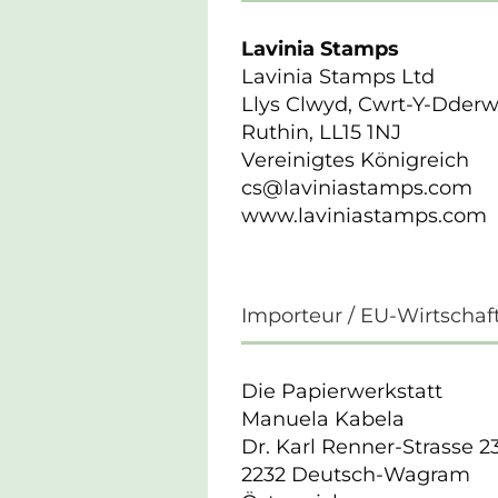
Lavinia Stamps
Lavinia Stamps Ltd
Llys Clwyd, Cwrt-Y-Dder
Ruthin, LL15 1NJ
Vereinigtes Königreich
cs@laviniastamps.com
www.laviniastamps.com
Importeur / EU-Wirtschaf
Die Papierwerkstatt
Manuela Kabela
Dr. Karl Renner-Strasse 2
2232 Deutsch-Wagram