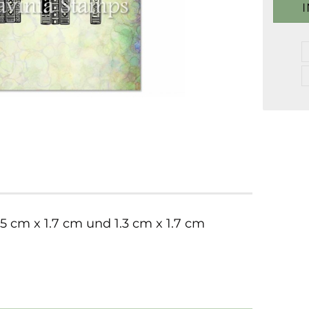
.5 cm x 1.7 cm und 1.3 cm x 1.7 cm