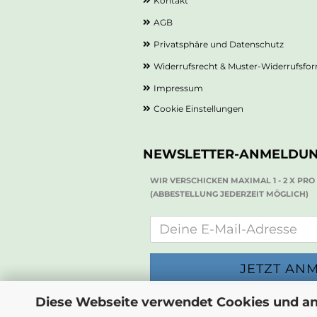
Kontakt
AGB
Privatsphäre und Datenschutz
Widerrufsrecht & Muster-Widerrufsfo
Impressum
Cookie Einstellungen
NEWSLETTER-ANMELDU
WIR VERSCHICKEN MAXIMAL 1 - 2 X PR
(ABBESTELLUNG JEDERZEIT MÖGLICH)
Diese Webseite verwendet Cookies und a