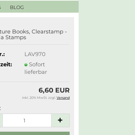
S
BLOG
ture Books, Clearstamp -
ia Stamps
.:
LAV970
zeit:
Sofort
lieferbar
6,60 EUR
inkl. 20% MwSt. zzgl.
Versand
: