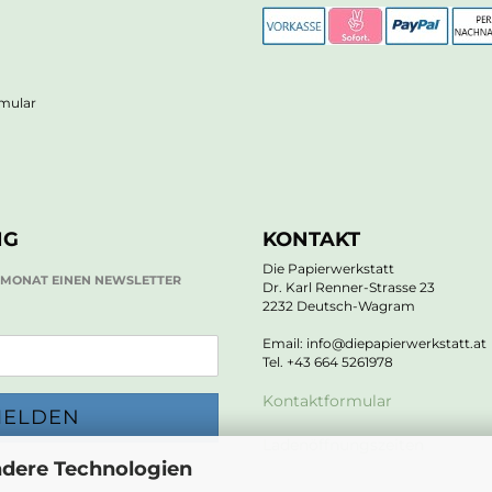
rmular
NG
KONTAKT
Die Papierwerkstatt
O MONAT EINEN NEWSLETTER
Dr. Karl Renner-Strasse 23
2232 Deutsch-Wagram
Email: info@diepapierwerkstatt.at
Tel. +43 664 5261978
Kontaktformular
Ladenöffnungszeiten
ndere Technologien