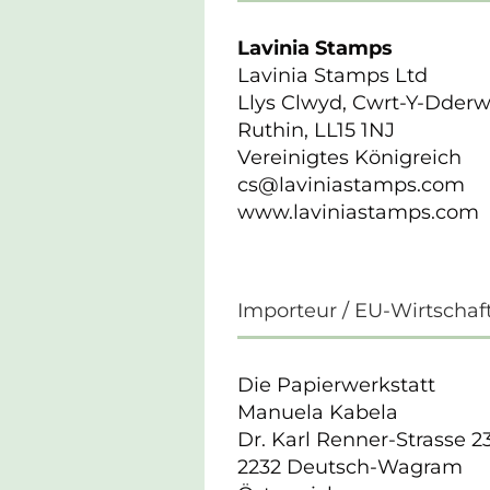
Lavinia Stamps
Lavinia Stamps Ltd
Llys Clwyd, Cwrt-Y-Dder
Ruthin, LL15 1NJ
Vereinigtes Königreich
cs@laviniastamps.com
www.laviniastamps.com
Importeur / EU-Wirtschaf
Die Papierwerkstatt
Manuela Kabela
Dr. Karl Renner-Strasse 2
2232 Deutsch-Wagram