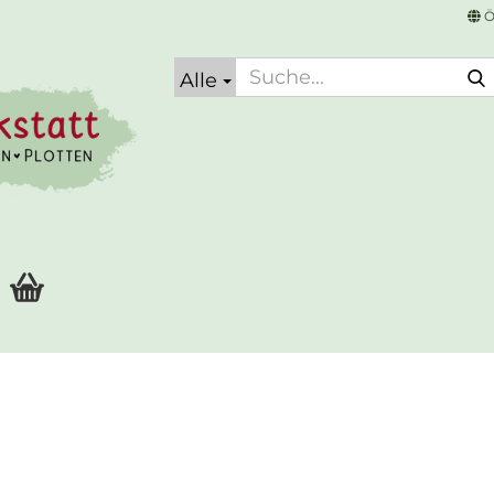
Ö
Alle