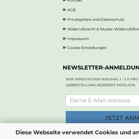
Kontakt
AGB
Privatsphäre und Datenschutz
Widerrufsrecht & Muster-Widerrufsfo
Impressum
Cookie Einstellungen
NEWSLETTER-ANMELDU
WIR VERSCHICKEN MAXIMAL 1 - 2 X PR
(ABBESTELLUNG JEDERZEIT MÖGLICH)
Diese Webseite verwendet Cookies und a