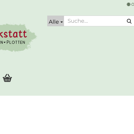
Ö
Alle