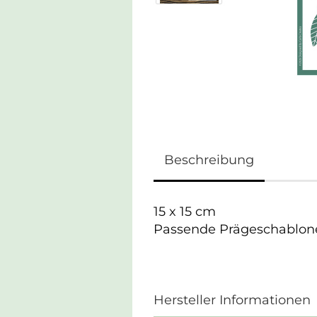
Beschreibung
15 x 15 cm
Passende Prägeschablone 
Hersteller Informationen