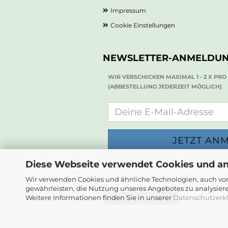
Impressum
Cookie Einstellungen
NEWSLETTER-ANMELDU
WIR VERSCHICKEN MAXIMAL 1 - 2 X PR
(ABBESTELLUNG JEDERZEIT MÖGLICH)
Diese Webseite verwendet Cookies und a
Wir verwenden Cookies und ähnliche Technologien, auch von
gewährleisten, die Nutzung unseres Angebotes zu analysier
Weitere Informationen finden Sie in unserer
Datenschutzerk
Vertrag widerrufen