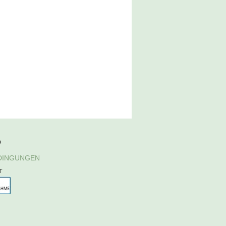
D
DINGUNGEN
T