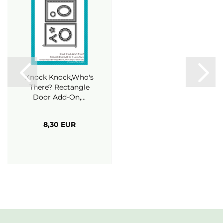
Knock Knock,Who's
There? Rectangle
Door Add-On,...
8,30 EUR