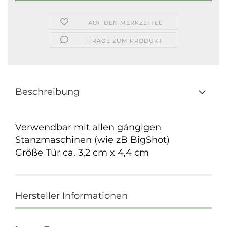
AUF DEN MERKZETTEL
FRAGE ZUM PRODUKT
Beschreibung
Verwendbar mit allen gängigen
Stanzmaschinen (wie zB BigShot)
Größe Tür ca. 3,2 cm x 4,4 cm
Hersteller Informationen