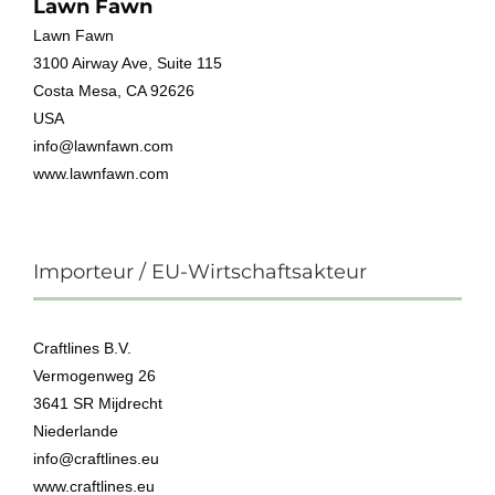
Lawn Fawn
Lawn Fawn
3100 Airway Ave, Suite 115
Costa Mesa, CA 92626
USA
info@lawnfawn.com
www.lawnfawn.com
Importeur / EU-Wirtschaftsakteur
Craftlines B.V.
Vermogenweg 26
3641 SR Mijdrecht
Niederlande
info@craftlines.eu
www.craftlines.eu