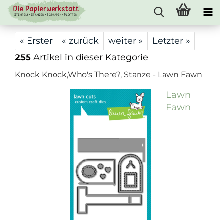
« Erster
« zurück
weiter »
Letzter »
255
Artikel in dieser Kategorie
Knock Knock,Who's There?, Stanze - Lawn Fawn
Lawn
Fawn