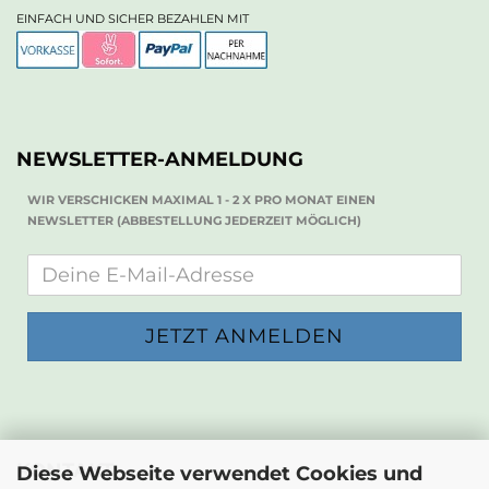
EINFACH UND SICHER BEZAHLEN MIT
NEWSLETTER-ANMELDUNG
WIR VERSCHICKEN MAXIMAL 1 - 2 X PRO MONAT EINEN
NEWSLETTER (ABBESTELLUNG JEDERZEIT MÖGLICH)
KONTAKT
Diese Webseite verwendet Cookies und