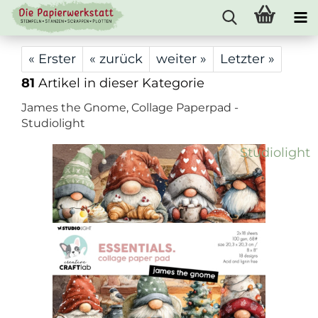
« Erster
« zurück
weiter »
Letzter »
81
Artikel in dieser Kategorie
James the Gnome, Collage Paperpad -
Studiolight
Studiolight