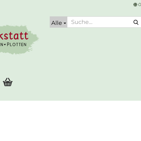
Ö
Alle