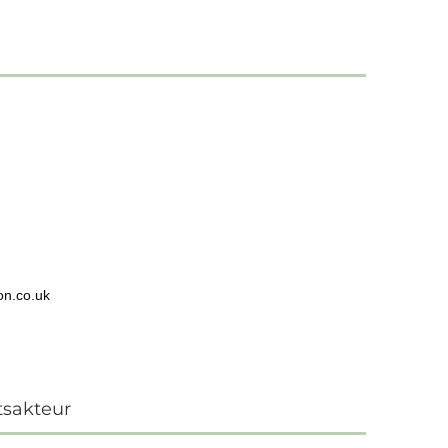
on.co.uk
tsakteur