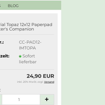
S
BLOG
ial Topaz 12x12 Paperpad
fter's Companion
.:
CC-PAD12-
IMTOPA
zeit:
Sofort
lieferbar
24,90 EUR
inkl. 20% MwSt. zzgl.
Versand
: