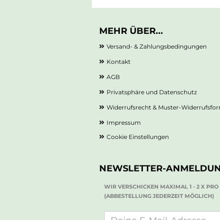
MEHR ÜBER...
Versand- & Zahlungsbedingungen
Kontakt
AGB
Privatsphäre und Datenschutz
Widerrufsrecht & Muster-Widerrufsfo
Impressum
Cookie Einstellungen
NEWSLETTER-ANMELDU
WIR VERSCHICKEN MAXIMAL 1 - 2 X PR
(ABBESTELLUNG JEDERZEIT MÖGLICH)