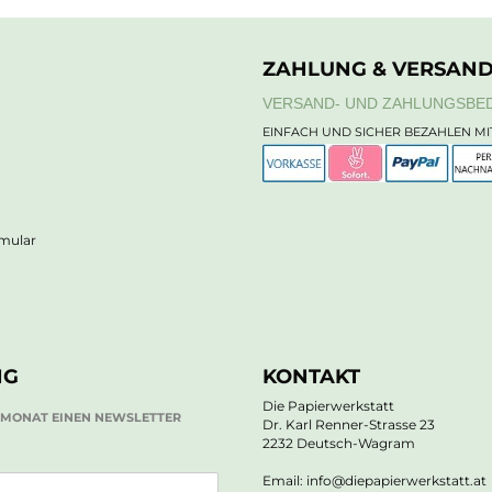
ZAHLUNG & VERSAN
VERSAND- UND ZAHLUNGSBE
EINFACH UND SICHER BEZAHLEN MI
rmular
NG
KONTAKT
Die Papierwerkstatt
O MONAT EINEN NEWSLETTER
Dr. Karl Renner-Strasse 23
2232 Deutsch-Wagram
Email: info@diepapierwerkstatt.at