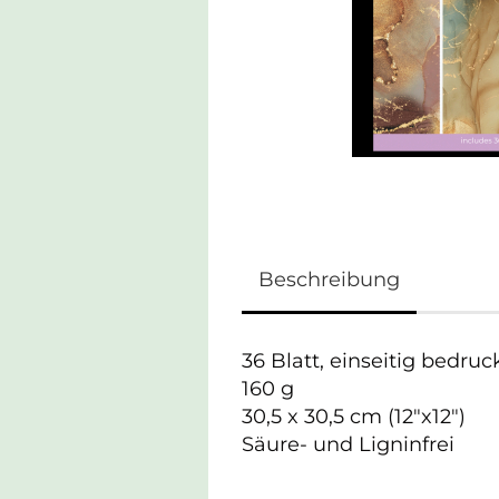
Beschreibung
36 Blatt, einseitig bedru
160 g
30,5 x 30,5 cm (12"x12")
Säure- und Ligninfrei