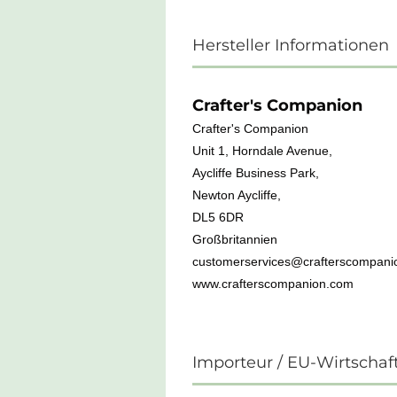
Hersteller Informationen
Crafter's Companion
Crafter's Companion
Unit 1, Horndale Avenue,
Aycliffe Business Park,
Newton Aycliffe,
DL5 6DR
Großbritannien
customerservices@crafterscompani
www.crafterscompanion.com
Importeur / EU-Wirtschaf