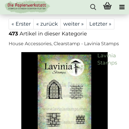
« Erster
« zurück
weiter »
Letzter »
473
Artikel in dieser Kategorie
House Accessories, Clearstamp - Lavinia Stamps
Lavinia
Stamps