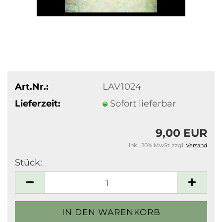
Art.Nr.:
LAV1024
Lieferzeit:
Sofort lieferbar
9,00 EUR
inkl. 20% MwSt. zzgl.
Versand
Stück:
Stück