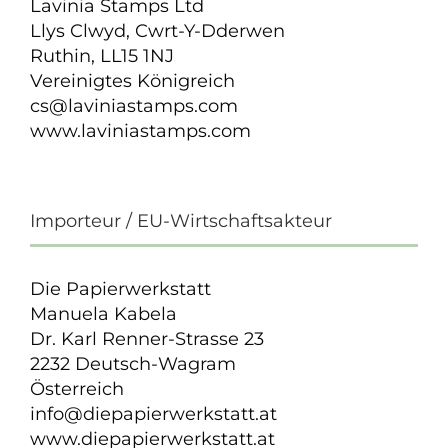
Lavinia Stamps Ltd
Llys Clwyd, Cwrt-Y-Dderwen
Ruthin, LL15 1NJ
Vereinigtes Königreich
cs@laviniastamps.com
www.laviniastamps.com
Importeur / EU-Wirtschaftsakteur
Die Papierwerkstatt
Manuela Kabela
Dr. Karl Renner-Strasse 23
2232 Deutsch-Wagram
Österreich
info@diepapierwerkstatt.at
www.diepapierwerkstatt.at