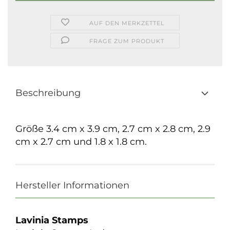
AUF DEN MERKZETTEL
FRAGE ZUM PRODUKT
Beschreibung
Größe 3.4 cm x 3.9 cm, 2.7 cm x 2.8 cm, 2.9
cm x 2.7 cm und 1.8 x 1.8 cm.
Hersteller Informationen
Lavinia Stamps