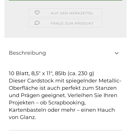
AUF DEN MERKZETTEL
FRAGE ZUM PRODUKT
Beschreibung
10 Blatt, 8,5" x 11", 85lb (ca. 230 g)
Dieser Cardstock mit spiegelnder Metallic-
Oberfläche ist auch perfekt zum Stanzen
und Prägen geeignet. Verleihen Sie Ihren
Projekten – ob Scrapbooking,
Kartenbasteln oder mehr – einen Hauch
von Glanz.