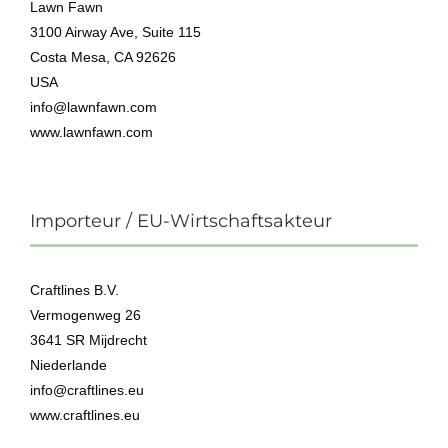
Lawn Fawn
3100 Airway Ave, Suite 115
Costa Mesa, CA 92626
USA
info@lawnfawn.com
www.lawnfawn.com
Importeur / EU-Wirtschaftsakteur
Craftlines B.V.
Vermogenweg 26
3641 SR Mijdrecht
Niederlande
info@craftlines.eu
www.craftlines.eu