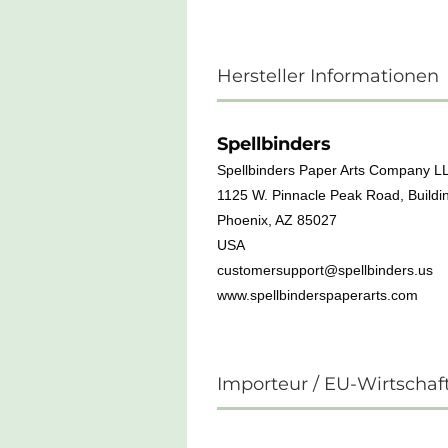
Hersteller Informationen
Spellbinders
Spellbinders Paper Arts Company L
1125 W. Pinnacle Peak Road, Buildin
Phoenix, AZ 85027
USA
customersupport@spellbinders.us
www.spellbinderspaperarts.com
Importeur / EU-Wirtschaf