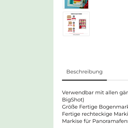
Beschreibung
Verwendbar mit allen gä
BigShot)
Größe Fertige Bogenmarkis
Fertige rechteckige Markis
Markise für Panoramafenst