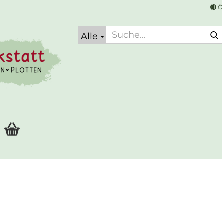
Ö
Alle