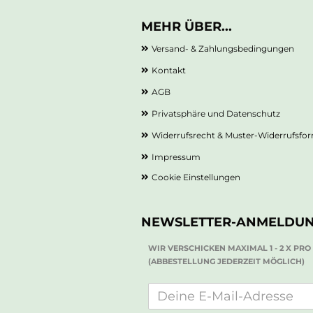
MEHR ÜBER...
Versand- & Zahlungsbedingungen
Kontakt
AGB
Privatsphäre und Datenschutz
Widerrufsrecht & Muster-Widerrufsfo
Impressum
Cookie Einstellungen
NEWSLETTER-ANMELDU
WIR VERSCHICKEN MAXIMAL 1 - 2 X PR
(ABBESTELLUNG JEDERZEIT MÖGLICH)