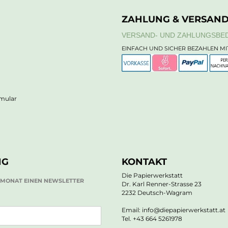
ZAHLUNG & VERSAN
VERSAND- UND ZAHLUNGSBE
EINFACH UND SICHER BEZAHLEN MI
rmular
NG
KONTAKT
Die Papierwerkstatt
O MONAT EINEN NEWSLETTER
Dr. Karl Renner-Strasse 23
2232 Deutsch-Wagram
Email: info@diepapierwerkstatt.at
Tel. +43 664 5261978