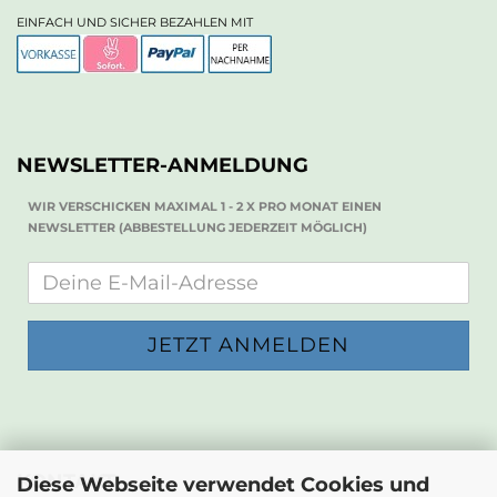
EINFACH UND SICHER BEZAHLEN MIT
NEWSLETTER-ANMELDUNG
WIR VERSCHICKEN MAXIMAL 1 - 2 X PRO MONAT EINEN
NEWSLETTER (ABBESTELLUNG JEDERZEIT MÖGLICH)
KONTAKT
Diese Webseite verwendet Cookies und