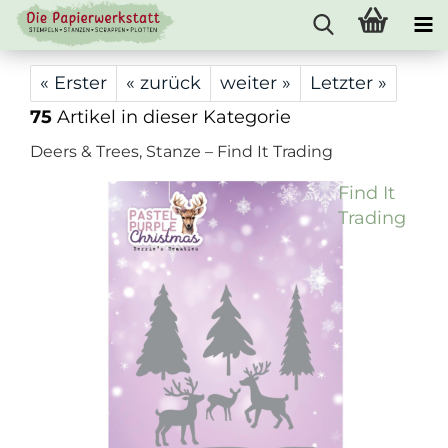
« Erster
« zurück
weiter »
Letzter »
75
Artikel in dieser Kategorie
Deers & Trees, Stanze – Find It Trading
Find It
Trading