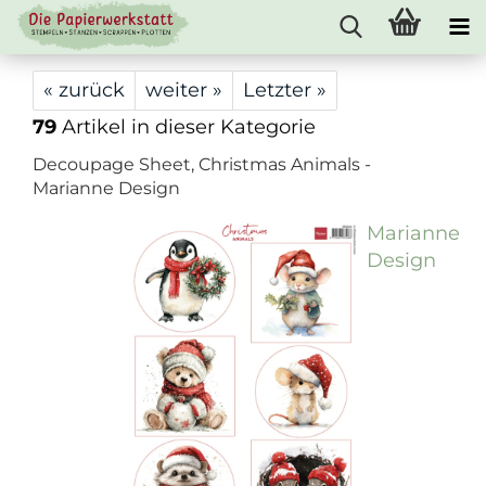
« zurück
weiter »
Letzter »
79
Artikel in dieser Kategorie
Decoupage Sheet, Christmas Animals -
Marianne Design
Marianne
Design