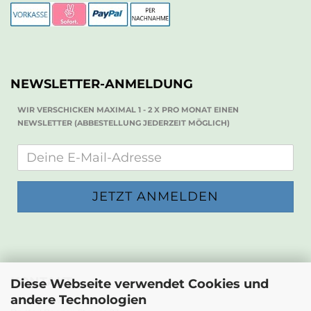
NEWSLETTER-ANMELDUNG
WIR VERSCHICKEN MAXIMAL 1 - 2 X PRO MONAT EINEN
NEWSLETTER (ABBESTELLUNG JEDERZEIT MÖGLICH)
KONTAKT
Diese Webseite verwendet Cookies und
andere Technologien
Die Papierwerkstatt