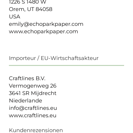
1226 S 1480 W
Orem, UT 84058
USA
emily@echoparkpaper.com
www.echoparkpaper.com
Importeur / EU-Wirtschaftsakteur
Craftlines B.V.
Vermogenweg 26
3641 SR Mijdrecht
Niederlande
info@craftlines.eu
www.craftlines.eu
Kundenrezensionen