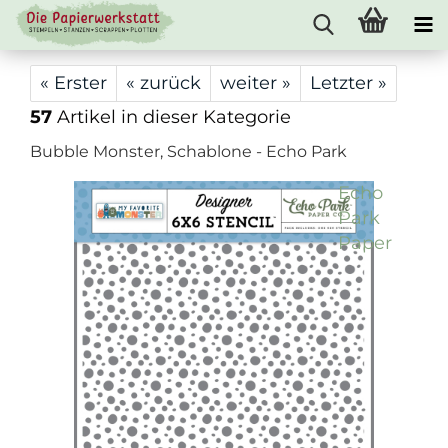
« Erster
« zurück
weiter »
Letzter »
57
Artikel in dieser Kategorie
Bubble Monster, Schablone - Echo Park
Echo
Park
Paper