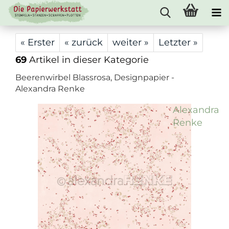
« Erster
« zurück
weiter »
Letzter »
69
Artikel in dieser Kategorie
Beerenwirbel Blassrosa, Designpapier -
Alexandra Renke
Alexandra
Renke