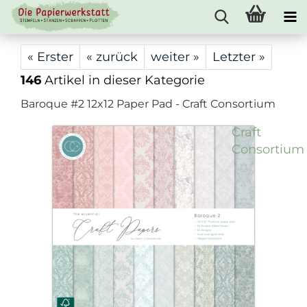
« Erster
« zurück
weiter »
Letzter »
146
Artikel in dieser Kategorie
Baroque #2 12x12 Paper Pad - Craft Consortium
Craft
Consortium