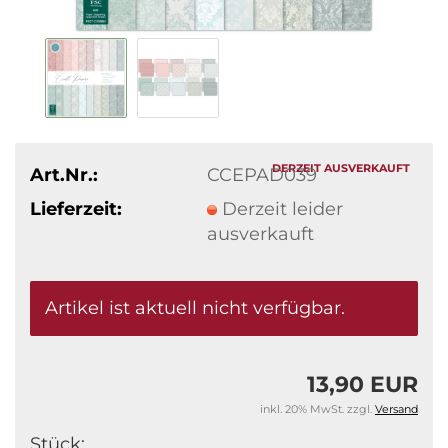
DERZEIT AUSVERKAUFT
Art.Nr.:
CCEPAD039
Lieferzeit:
Derzeit leider
ausverkauft
Artikel ist aktuell nicht verfügbar.
13,90 EUR
inkl. 20% MwSt. zzgl.
Versand
Stück: