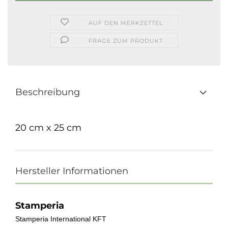
AUF DEN MERKZETTEL
FRAGE ZUM PRODUKT
Beschreibung
20 cm x 25 cm
Hersteller Informationen
Stamperia
Stamperia International KFT