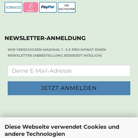
NEWSLETTER-ANMELDUNG
WIR VERSCHICKEN MAXIMAL 1 - 2 X PRO MONAT EINEN
NEWSLETTER (ABBESTELLUNG JEDERZEIT MÖGLICH)
KONTAKT
Diese Webseite verwendet Cookies und
andere Technologien
Die Papierwerkstatt