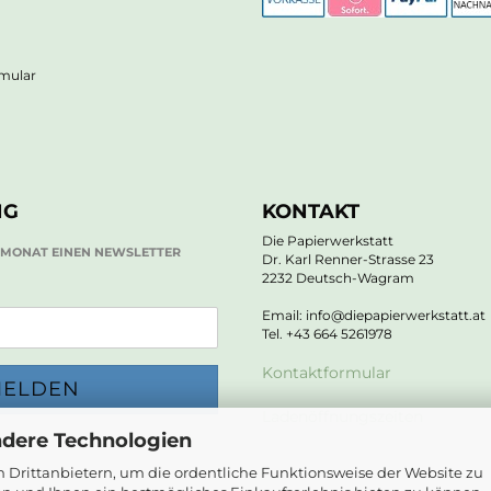
rmular
NG
KONTAKT
Die Papierwerkstatt
O MONAT EINEN NEWSLETTER
Dr. Karl Renner-Strasse 23
2232 Deutsch-Wagram
Email: info@diepapierwerkstatt.at
Tel. +43 664 5261978
Kontaktformular
Ladenöffnungszeiten
ndere Technologien
 Drittanbietern, um die ordentliche Funktionsweise der Website zu