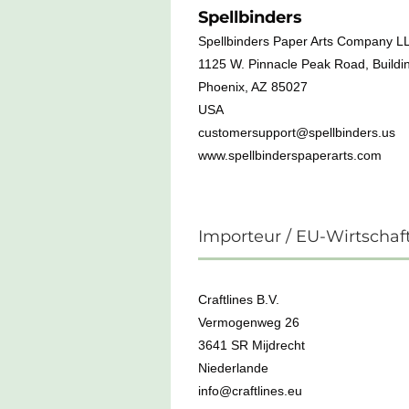
Spellbinders
Spellbinders Paper Arts Company L
1125 W. Pinnacle Peak Road, Buildin
Phoenix, AZ 85027
USA
customersupport@spellbinders.us
www.spellbinderspaperarts.com
Importeur / EU-Wirtschaf
Craftlines B.V.
Vermogenweg 26
3641 SR Mijdrecht
Niederlande
info@craftlines.eu