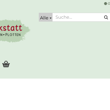
Ö
Alle