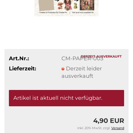
DERZEIT AUSVERKAUFT
Art.Nr.:
CM-PAPER-003
Lieferzeit:
Derzeit leider
ausverkauft
Artikel ist aktuell nicht verfügbar.
4,90 EUR
inkl. 20% MwSt. zzgl.
Versand