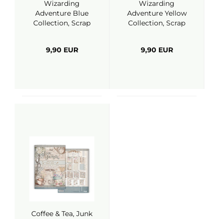
Wizarding
Wizarding
Adventure Blue
Adventure Yellow
Collection, Scrap
Collection, Scrap
Pack 6x6 - Papers
Pack 6x6 - Papers
For You
For You
9,90 EUR
9,90 EUR
Coffee & Tea, Junk