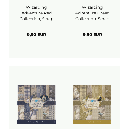
Wizarding
Wizarding
Adventure Red
Adventure Green
Collection, Scrap
Collection, Scrap
Pack 6x6 - Papers
Pack 6x6 - Papers
For You
For You
9,90 EUR
9,90 EUR