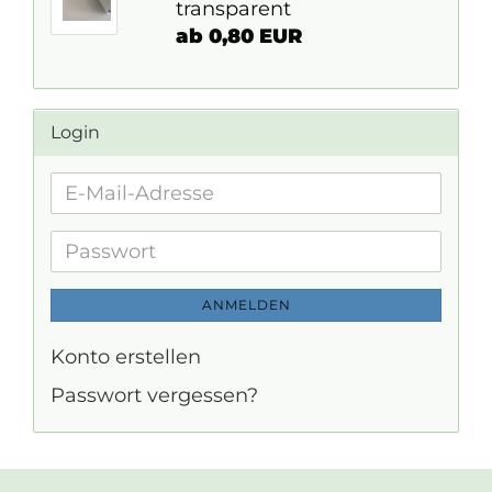
transparent
ab 0,80 EUR
Login
E-
Mail-
Adresse
Passwort
ANMELDEN
Konto erstellen
Passwort vergessen?