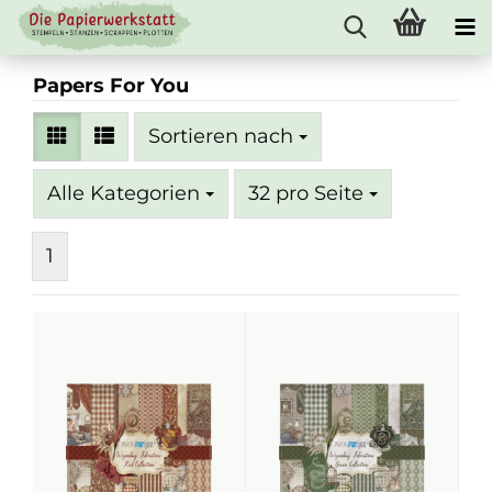
Papers For You
Sortieren nach
Sortieren nach
pro Seite
Alle Kategorien
32 pro Seite
1